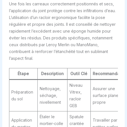
Une fois les carreaux correctement positionnés et secs,
l’application du joint protège contre les infiltrations d’eau.
L’utilisation d’un racloir ergonomique facilite la pose
régulière et propre des joints. Il est conseillé de nettoyer
rapidement l’excédent avec une éponge humide pour
éviter les résidus. Des produits spécifiques, notamment
ceux distribués par Leroy Merlin ou ManoMano,
contribuent à renforcer l’étanchéité tout en sublimant
l’aspect final.
Étape
Description
Outil Clé
Recommandation
Niveau
Nettoyage,
Assurer une
Préparation
Vitrex,
séchage,
surface plane et
du sol
racloir
nivellement
propre
GEB
Étaler le
Spatule
Application
Travailler par
mortier-colle
crantée
du mortier
petites surfaces