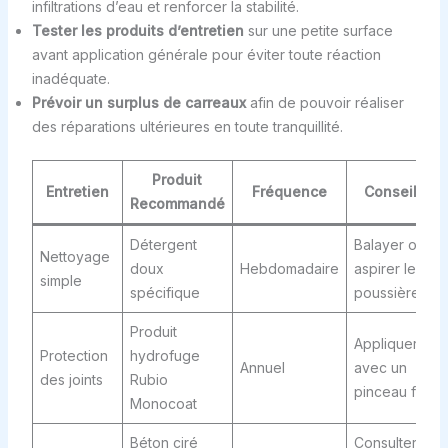
infiltrations d’eau et renforcer la stabilité.
Tester les produits d’entretien
sur une petite surface
avant application générale pour éviter toute réaction
inadéquate.
Prévoir un surplus de carreaux
afin de pouvoir réaliser
des réparations ultérieures en toute tranquillité.
Produit
Entretien
Fréquence
Conseil
Recommandé
Détergent
Balayer ou
Nettoyage
doux
Hebdomadaire
aspirer les
simple
spécifique
poussières
Produit
Appliquer
Protection
hydrofuge
Annuel
avec un
des joints
Rubio
pinceau fin
Monocoat
Béton ciré
Consulter