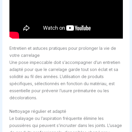
Entretien et astuces pratiques pour prolonger la vie de
votre carrelage
Une pose impeccable doit s’accompagner d’un entretien
adapté pour que le carrelage garde tout son éclat et sa
solidité au fil des années. L’utilisation de produits
spécifiques, sélectionnés en fonction du matériau, est
essentielle pour prévenir l’usure prématurée ou les
décolorations.
Nettoyage régulier et adapté
Le balayage ou l’aspiration fréquente élimine les
poussières qui peuvent s’incruster dans les joints. L’usage