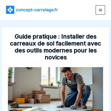
Aller
au
contenu
Guide pratique : Installer des
carreaux de sol facilement avec
des outils modernes pour les
novices