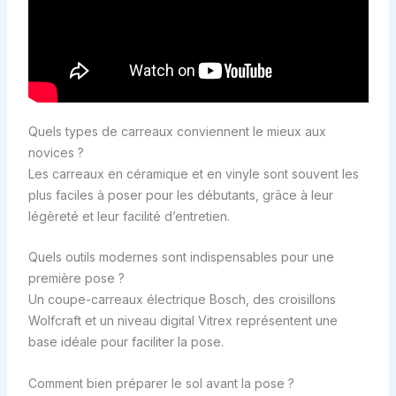
Quels types de carreaux conviennent le mieux aux
novices ?
Les carreaux en céramique et en vinyle sont souvent les
plus faciles à poser pour les débutants, grâce à leur
légèreté et leur facilité d’entretien.
Quels outils modernes sont indispensables pour une
première pose ?
Un coupe-carreaux électrique Bosch, des croisillons
Wolfcraft et un niveau digital Vitrex représentent une
base idéale pour faciliter la pose.
Comment bien préparer le sol avant la pose ?