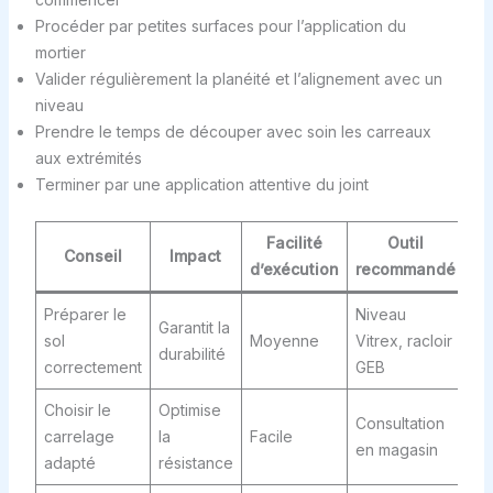
Procéder par petites surfaces pour l’application du
mortier
Valider régulièrement la planéité et l’alignement avec un
niveau
Prendre le temps de découper avec soin les carreaux
aux extrémités
Terminer par une application attentive du joint
Facilité
Outil
Conseil
Impact
d’exécution
recommandé
Préparer le
Niveau
Garantit la
sol
Moyenne
Vitrex, racloir
durabilité
correctement
GEB
Choisir le
Optimise
Consultation
carrelage
la
Facile
en magasin
adapté
résistance