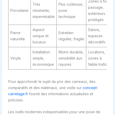
Zones à fort
Très
Plus coûteuse,
passage,
Porcelaine
résistante,
pose
extérieurs
imperméable
technique
protégés
Aspect
Salons,
Pierre
Entretien
unique et
espaces
naturelle
régulier, fragile
luxueux
décoratifs
Installation
Moins durable,
Locations,
Vinyle
simple,
sensibilité aux
zones à
économique
rayures
faible trafic
Pour approfondir le sujet du prix des carreaux, des
comparatifs et des matériaux, une visite sur
concept-
carrelage.fr
fournit des informations actualisées et
précises.
Les outils modernes indispensables pour une pose de