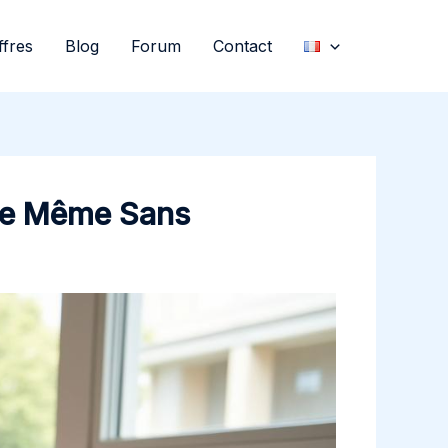
ffres
Blog
Forum
Contact
ble Même Sans