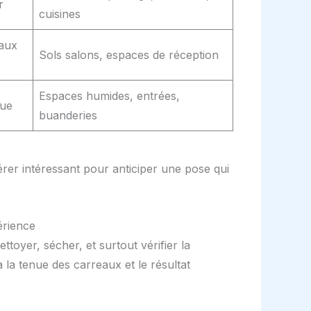
r
cuisines
 aux
Sols salons, espaces de réception
Espaces humides, entrées,
que
buanderies
rer intéressant pour anticiper une pose qui
érience
yer, sécher, et surtout vérifier la
a la tenue des carreaux et le résultat