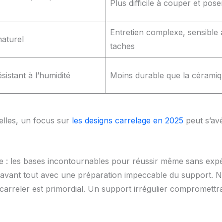
Plus difficile à couper et pose
Entretien complexe, sensible
naturel
taches
sistant à l’humidité
Moins durable que la cérami
lles, un focus sur
les designs carrelage en 2025
peut s’avé
ge : les bases incontournables pour réussir même sans exp
nt tout avec une préparation impeccable du support. Netto
à carreler est primordial. Un support irrégulier compromettr