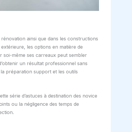
 rénovation ainsi que dans les constructions
extérieure, les options en matière de
ser soi-même ses carreaux peut sembler
 d’obtenir un résultat professionnel sans
la préparation support et les outils
tte série d’astuces à destination des novice
joints ou la négligence des temps de
ection.