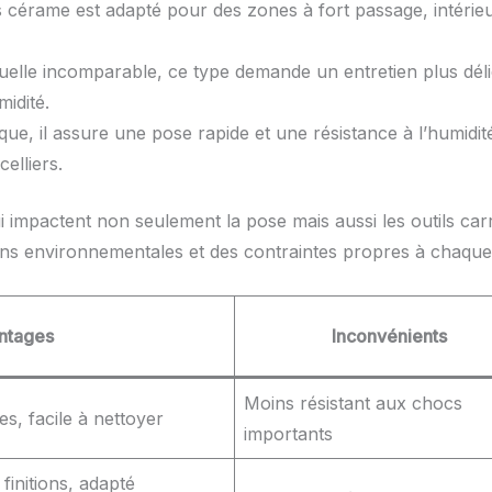
 cérame est adapté pour des zones à fort passage, intérieu
suelle incomparable, ce type demande un entretien plus déli
idité.
que, il assure une pose rapide et une résistance à l’humidit
elliers.
i impactent non seulement la pose mais aussi les outils carr
ions environnementales et des contraintes propres à chaque
ntages
Inconvénients
Moins résistant aux chocs
es, facile à nettoyer
importants
 finitions, adapté