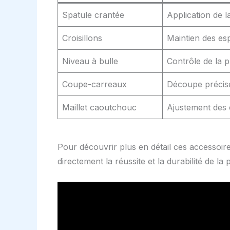
Spatule crantée
Application de l
Croisillons
Maintien des e
Niveau à bulle
Contrôle de la p
Coupe-carreaux
Découpe précis
Maillet caoutchouc
Ajustement des
Pour découvrir plus en détail ces accessoir
directement la réussite et la durabilité de la