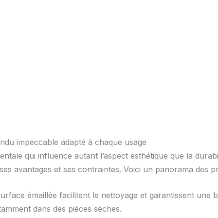
rendu impeccable adapté à chaque usage
tale qui influence autant l’aspect esthétique que la durabil
s avantages et ses contraintes. Voici un panorama des pri
urface émaillée facilitent le nettoyage et garantissent une 
otamment dans des pièces sèches.