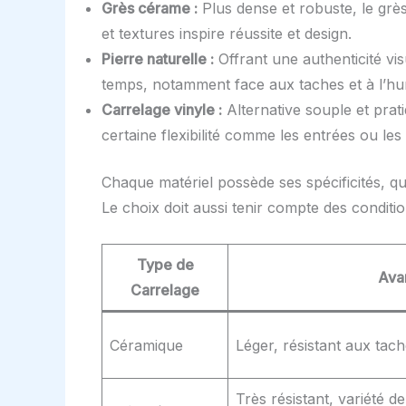
Grès cérame :
Plus dense et robuste, le grès
et textures inspire réussite et design.
Pierre naturelle :
Offrant une authenticité vi
temps, notamment face aux taches et à l’hum
Carrelage vinyle :
Alternative souple et prati
certaine flexibilité comme les entrées ou les c
Chaque matériel possède ses spécificités, qu
Le choix doit aussi tenir compte des condit
Type de
Ava
Carrelage
Céramique
Léger, résistant aux tach
Très résistant, variété de