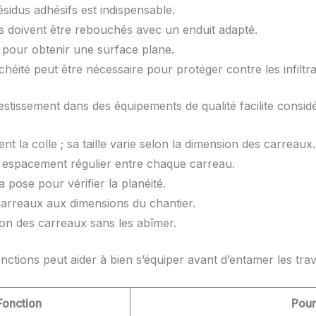
ésidus adhésifs est indispensable.
us doivent être rebouchés avec un enduit adapté.
e pour obtenir une surface plane.
héité peut être nécessaire pour protéger contre les infiltra
estissement dans des équipements de qualité facilite considé
 la colle ; sa taille varie selon la dimension des carreaux.
n espacement régulier entre chaque carreau.
 pose pour vérifier la planéité.
carreaux aux dimensions du chantier.
tion des carreaux sans les abîmer.
fonctions peut aider à bien s’équiper avant d’entamer les tra
Fonction
Pourq