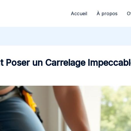
Accueil
À propos
O
t Poser un Carrelage Impecca