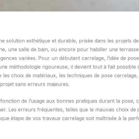
 solution esthétique et durable, prisée dans les projets de
e, une salle de bain, ou encore pour habiller une terrasse 
xigences variées. Pour un débutant carrelage, l’idée de po
 une méthodologie rigoureuse, il devient tout à fait possible
e les choix de matériaux, les techniques de pose carrelage, 
 projet sans erreurs majeures.
fonction de l’usage aux bonnes pratiques durant la pose, ce
er. Les erreurs fréquentes, telles que le mauvais choix de 
ue étape de vos travaux carrelage soit maîtrisée à la perf