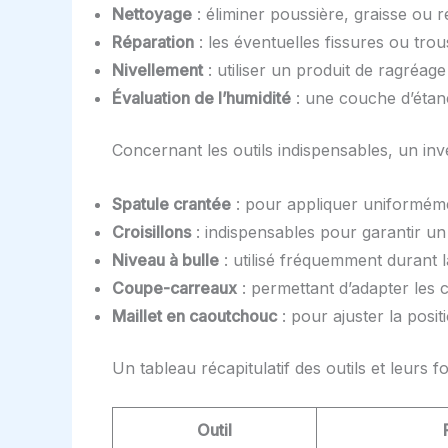
Nettoyage
: éliminer poussière, graisse ou r
Réparation
: les éventuelles fissures ou tro
Nivellement
: utiliser un produit de ragréag
Évaluation de l’humidité
: une couche d’étanc
Concernant les outils indispensables, un inv
Spatule crantée
: pour appliquer uniformément
Croisillons
: indispensables pour garantir u
Niveau à bulle
: utilisé fréquemment durant la
Coupe-carreaux
: permettant d’adapter les 
Maillet en caoutchouc
: pour ajuster la posi
Un tableau récapitulatif des outils et leurs 
Outil