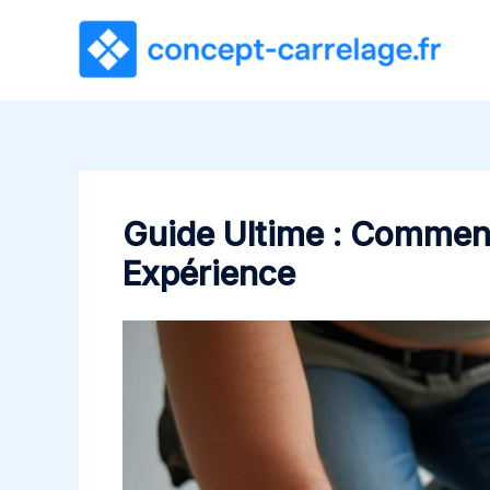
Aller
au
contenu
Guide Ultime : Commen
Expérience