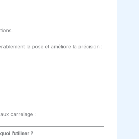
tions.
rablement la pose et améliore la précision :
vaux carrelage :
uoi l’utiliser ?