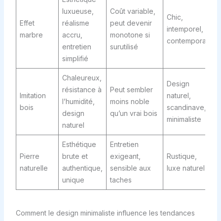
luxueuse,
Coût variable,
Chic,
Effet
réalisme
peut devenir
intemporel,
marbre
accru,
monotone si
contemporain
entretien
surutilisé
simplifié
Chaleureux,
Design
résistance à
Peut sembler
Imitation
naturel,
l’humidité,
moins noble
bois
scandinave,
design
qu’un vrai bois
minimaliste
naturel
Esthétique
Entretien
Pierre
brute et
exigeant,
Rustique,
naturelle
authentique,
sensible aux
luxe naturel
unique
taches
Comment le design minimaliste influence les tendances