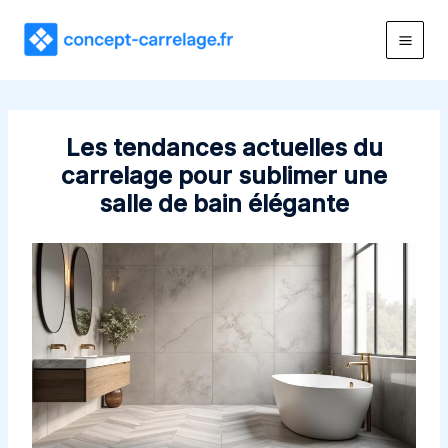
Aller
au
contenu
Les tendances actuelles du
carrelage pour sublimer une
salle de bain élégante