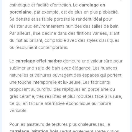
esthétique et facilité d’entretien. Le
carrelage en
porcelaine
, par exemple, est de plus en plus plébiscité.
Sa densité et sa faible porosité le rendent idéal pour
résister aux environnements humides des salles de bain.
Par ailleurs, il se décline dans des finitions variées, allant
du mat au brillant, compatible avec des styles classiques
ou résolument contemporains.
Le
carrelage effet marbre
demeure une valeur sûre pour
sublimer une salle de bain avec élégance. Les nuances
naturelles et veinures ouvragent des espaces qui portent
une touche intemporelle et luxueuse. Les fabricants
proposent aujourd’hui des répliques en porcelaine ou
grès cérame, très réalistes et plus robustes face à l’usure,
ce qui en fait une alternative économique au marbre
véritable.
Pour les amateurs de textures plus chaleureuses, le
carrelage imitation bois
séduit également. Cette option