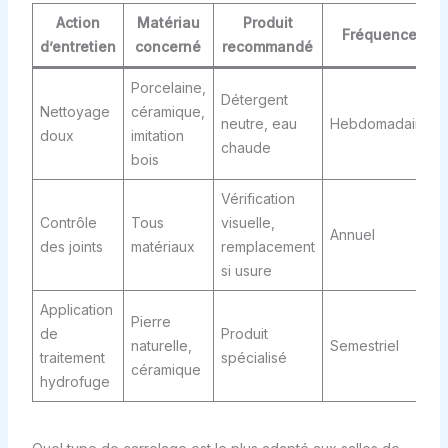
Action
Matériau
Produit
Fréquence
d’entretien
concerné
recommandé
Porcelaine,
Détergent
Nettoyage
céramique,
neutre, eau
Hebdomadaire
doux
imitation
chaude
bois
Vérification
Contrôle
Tous
visuelle,
Annuel
des joints
matériaux
remplacement
si usure
Application
Pierre
de
Produit
naturelle,
Semestriel
traitement
spécialisé
céramique
hydrofuge