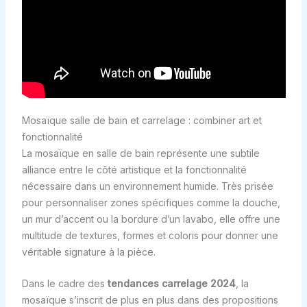
Mosaïque salle de bain et carrelage : combiner art et
fonctionnalité
La mosaïque en salle de bain représente une subtile
alliance entre le côté artistique et la fonctionnalité
nécessaire dans un environnement humide. Très prisée
pour personnaliser zones spécifiques comme la douche,
un mur d’accent ou la bordure d’un lavabo, elle offre une
multitude de textures, formes et coloris pour donner une
véritable signature à la pièce.
Dans le cadre des
tendances carrelage 2024
, la
mosaïque s’inscrit de plus en plus dans des propositions