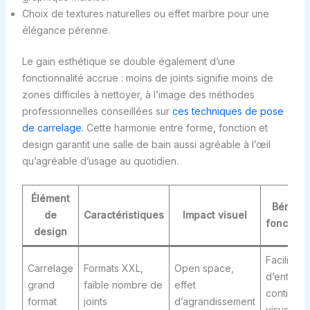
Choix de textures naturelles ou effet marbre pour une
élégance pérenne.
Le gain esthétique se double également d’une
fonctionnalité accrue : moins de joints signifie moins de
zones difficiles à nettoyer, à l’image des méthodes
professionnelles conseillées sur
ces techniques de pose
de carrelage
. Cette harmonie entre forme, fonction et
design garantit une salle de bain aussi agréable à l’œil
qu’agréable d’usage au quotidien.
Élément
Bénéfic
de
Caractéristiques
Impact visuel
fonction
design
Facilité
Carrelage
Formats XXL,
Open space,
d’entretie
grand
faible nombre de
effet
continuité
format
joints
d’agrandissement
visuelle