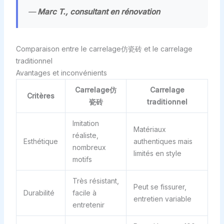
—
Marc T., consultant en rénovation
Comparaison entre le carrelage仿瓷砖 et le carrelage
traditionnel
Avantages et inconvénients
Carrelage仿
Carrelage
Critères
瓷砖
traditionnel
Imitation
Matériaux
réaliste,
Esthétique
authentiques mais
nombreux
limités en style
motifs
Très résistant,
Peut se fissurer,
Durabilité
facile à
entretien variable
entretenir