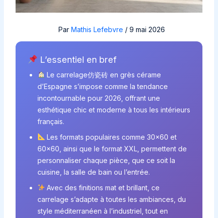
Par
Mathis Lefebvre
/
9 mai 2026
L’essentiel en bref
Le carrelage仿瓷砖 en grès cérame
d’Espagne s’impose comme la tendance
incontournable pour 2026, offrant une
esthétique chic et moderne à tous les intérieurs
français.
Les formats populaires comme 30×60 et
60×60, ainsi que le format XXL, permettent de
personnaliser chaque pièce, que ce soit la
cuisine, la salle de bain ou l’entrée.
Avec des finitions mat et brillant, ce
carrelage s’adapte à toutes les ambiances, du
style méditerranéen à l’industriel, tout en