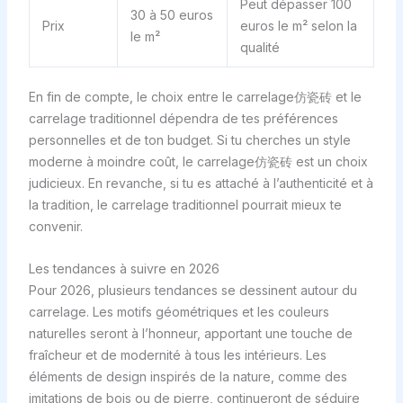
Peut dépasser 100
30 à 50 euros
Prix
euros le m² selon la
le m²
qualité
En fin de compte, le choix entre le carrelage仿瓷砖 et le
carrelage traditionnel dépendra de tes préférences
personnelles et de ton budget. Si tu cherches un style
moderne à moindre coût, le carrelage仿瓷砖 est un choix
judicieux. En revanche, si tu es attaché à l’authenticité et à
la tradition, le carrelage traditionnel pourrait mieux te
convenir.
Les tendances à suivre en 2026
Pour 2026, plusieurs tendances se dessinent autour du
carrelage. Les motifs géométriques et les couleurs
naturelles seront à l’honneur, apportant une touche de
fraîcheur et de modernité à tous les intérieurs. Les
éléments de design inspirés de la nature, comme des
imitations de bois ou de pierre, continueront de séduire