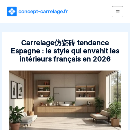
Aller
au
contenu
Carrelage仿瓷砖 tendance
Espagne : le style qui envahit les
intérieurs français en 2026