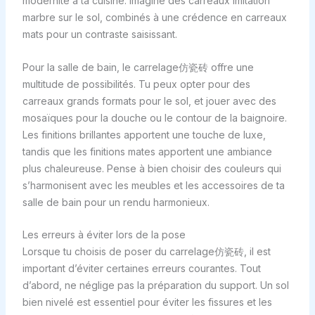
modernité à ta cuisine. Imagine des carreaux imitation
marbre sur le sol, combinés à une crédence en carreaux
mats pour un contraste saisissant.
Pour la salle de bain, le carrelage仿瓷砖 offre une
multitude de possibilités. Tu peux opter pour des
carreaux grands formats pour le sol, et jouer avec des
mosaïques pour la douche ou le contour de la baignoire.
Les finitions brillantes apportent une touche de luxe,
tandis que les finitions mates apportent une ambiance
plus chaleureuse. Pense à bien choisir des couleurs qui
s’harmonisent avec les meubles et les accessoires de ta
salle de bain pour un rendu harmonieux.
Les erreurs à éviter lors de la pose
Lorsque tu choisis de poser du carrelage仿瓷砖, il est
important d’éviter certaines erreurs courantes. Tout
d’abord, ne néglige pas la préparation du support. Un sol
bien nivelé est essentiel pour éviter les fissures et les