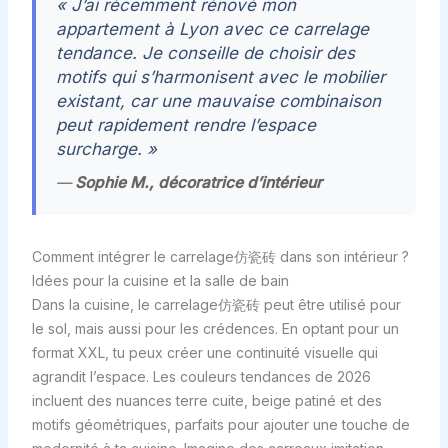
« J’ai récemment rénové mon
appartement à Lyon avec ce carrelage
tendance. Je conseille de choisir des
motifs qui s’harmonisent avec le mobilier
existant, car une mauvaise combinaison
peut rapidement rendre l’espace
surcharge. »
—
Sophie M., décoratrice d’intérieur
Comment intégrer le carrelage仿瓷砖 dans son intérieur ?
Idées pour la cuisine et la salle de bain
Dans la cuisine, le carrelage仿瓷砖 peut être utilisé pour
le sol, mais aussi pour les crédences. En optant pour un
format XXL, tu peux créer une continuité visuelle qui
agrandit l’espace. Les couleurs tendances de 2026
incluent des nuances terre cuite, beige patiné et des
motifs géométriques, parfaits pour ajouter une touche de