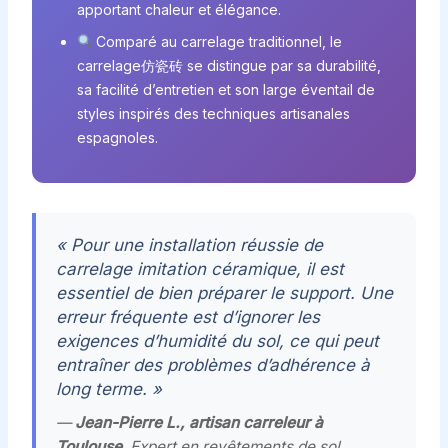
apportant chaleur et élégance.
Comparé au carrelage traditionnel, le
carrelage仿瓷砖 se distingue par sa durabilité,
sa facilité d’entretien et son large éventail de
styles inspirés des techniques artisanales
espagnoles.
« Pour une installation réussie de
carrelage imitation céramique, il est
essentiel de bien préparer le support. Une
erreur fréquente est d’ignorer les
exigences d’humidité du sol, ce qui peut
entraîner des problèmes d’adhérence à
long terme. »
—
Jean-Pierre L., artisan carreleur à
Toulouse
, Expert en revêtements de sol