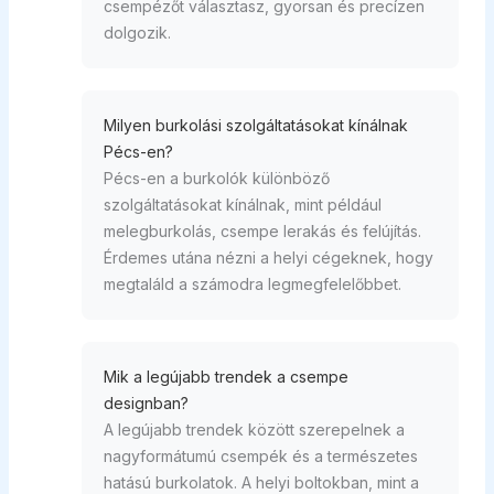
csempézőt választasz, gyorsan és precízen
dolgozik.
Milyen burkolási szolgáltatásokat kínálnak
Pécs-en?
Pécs-en a burkolók különböző
szolgáltatásokat kínálnak, mint például
melegburkolás, csempe lerakás és felújítás.
Érdemes utána nézni a helyi cégeknek, hogy
megtaláld a számodra legmegfelelőbbet.
Mik a legújabb trendek a csempe
designban?
A legújabb trendek között szerepelnek a
nagyformátumú csempék és a természetes
hatású burkolatok. A helyi boltokban, mint a