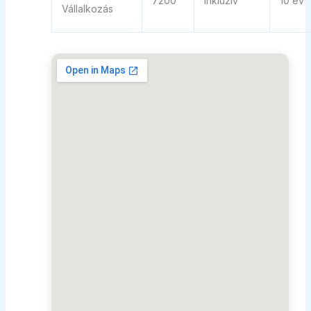
7200
Inklúzív
10 év
Vállalkozás