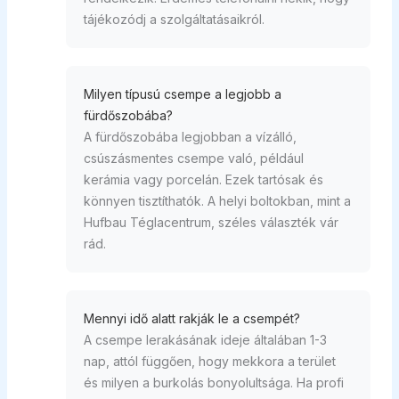
tájékozódj a szolgáltatásaikról.
Milyen típusú csempe a legjobb a
fürdőszobába?
A fürdőszobába legjobban a vízálló,
csúszásmentes csempe való, például
kerámia vagy porcelán. Ezek tartósak és
könnyen tisztíthatók. A helyi boltokban, mint a
Hufbau Téglacentrum, széles választék vár
rád.
Mennyi idő alatt rakják le a csempét?
A csempe lerakásának ideje általában 1-3
nap, attól függően, hogy mekkora a terület
és milyen a burkolás bonyolultsága. Ha profi