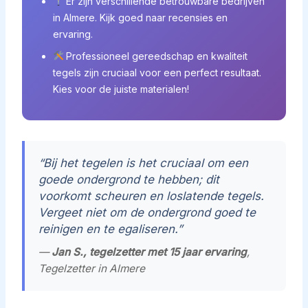
Er zijn verschillende betrouwbare bedrijven
in Almere. Kijk goed naar recensies en
ervaring.
Professioneel gereedschap en kwaliteit
tegels zijn cruciaal voor een perfect resultaat.
Kies voor de juiste materialen!
“Bij het tegelen is het cruciaal om een
goede ondergrond te hebben; dit
voorkomt scheuren en loslatende tegels.
Vergeet niet om de ondergrond goed te
reinigen en te egaliseren.”
—
Jan S., tegelzetter met 15 jaar ervaring
,
Tegelzetter in Almere