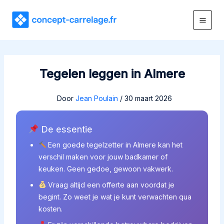
Ga
naar
de
inhoud
Tegelen leggen in Almere
Door
Jean Poulain
/
30 maart 2026
De essentie
Een goede tegelzetter in Almere kan het
verschil maken voor jouw badkamer of
keuken. Geen gedoe, gewoon vakwerk.
Vraag altijd een offerte aan voordat je
begint. Zo weet je wat je kunt verwachten qua
kosten.