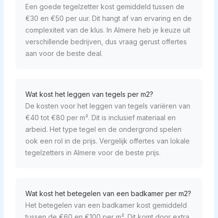
Een goede tegelzetter kost gemiddeld tussen de
€30 en €50 per uur. Dit hangt af van ervaring en de
complexiteit van de klus. In Almere heb je keuze uit
verschillende bedrijven, dus vraag gerust offertes
aan voor de beste deal.
Wat kost het leggen van tegels per m2?
De kosten voor het leggen van tegels variëren van
€40 tot €80 per m². Dit is inclusief materiaal en
arbeid. Het type tegel en de ondergrond spelen
ook een rol in de prijs. Vergelijk offertes van lokale
tegelzetters in Almere voor de beste prijs.
Wat kost het betegelen van een badkamer per m2?
Het betegelen van een badkamer kost gemiddeld
tussen de €60 en €100 per m². Dit komt door extra