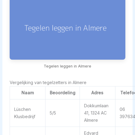
Tegelen leggen in Almere
Vergelijking van tegelzetters in Almere
Naam
Beoordeling
Adres
Telefo
Dokkumlaan
Lüschen
06
5/5
41, 1324 AC
Klusbedrijf
39763
Almere
Edvard