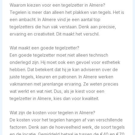
Waarom kiezen voor een tegelzetter in Almere?
Tegelen is meer dan alleen het plakken van tegels. Het is
een ambacht. In Almere vind je een aantal top
tegelzetters die hun vak verstaan. Denk aan precisie,
ervaring en creativiteit. Dit maakt het verschil.
Wat maakt een goede tegelzetter?
Een goede tegelzetter moet niet alleen technisch
onderlegd zijn. Hij moet ook een gevoel voor esthetiek
hebben. Dat betekent dat hij je kan adviseren over de
juiste tegels, kleuren en patronen. In Almere werken
vakmannen met jarenlange ervaring. Ze weten precies
wat werkt en wat niet. Dus, als je kiest voor een
tegelzetter in Almere, kies dan voor kwaliteit.
Wat zijn de kosten voor tegelen in Almere?
De kosten voor het tegelen hangen af van verschillende
factoren. Denk aan de hoeveelheid werk, de soort tegels
en de locatie. Gemiddeld betaal je tussen de €40 en €70