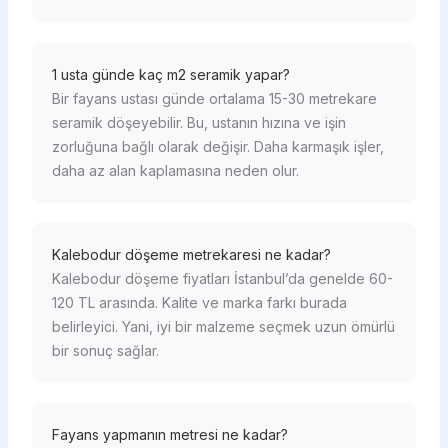
1 usta günde kaç m2 seramik yapar?
Bir fayans ustası günde ortalama 15-30 metrekare
seramik döşeyebilir. Bu, ustanın hızına ve işin
zorluğuna bağlı olarak değişir. Daha karmaşık işler,
daha az alan kaplamasına neden olur.
Kalebodur döşeme metrekaresi ne kadar?
Kalebodur döşeme fiyatları İstanbul’da genelde 60-
120 TL arasında. Kalite ve marka farkı burada
belirleyici. Yani, iyi bir malzeme seçmek uzun ömürlü
bir sonuç sağlar.
Fayans yapmanın metresi ne kadar?