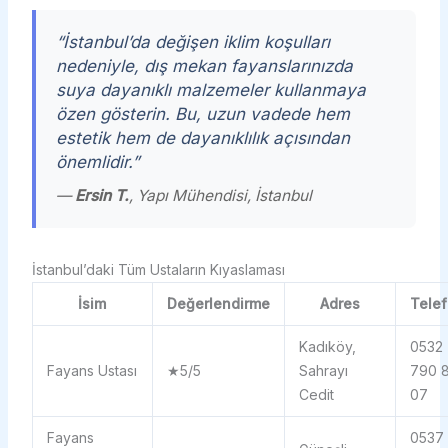
“İstanbul’da değişen iklim koşulları
nedeniyle, dış mekan fayanslarınızda
suya dayanıklı malzemeler kullanmaya
özen gösterin. Bu, uzun vadede hem
estetik hem de dayanıklılık açısından
önemlidir.”
—
Ersin T.
, Yapı Mühendisi, İstanbul
İstanbul’daki Tüm Ustaların Kıyaslaması
İsim
Değerlendirme
Adres
Tele
Kadıköy,
0532
Fayans Ustası
★5/5
Sahrayı
790 
Cedit
07
Fayans
0537