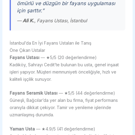
ömürlü ve düzgün bir fayans uygulaması
için şarttır.”
—
Ali K.
, Fayans Ustası, İstanbul
İstanbul’da En İyi Fayans Ustaları ile Tanış
Öne Çıkan Ustalar
Fayans Ustası
— ★5/5 (20 değerlendirme)
Kadıköy, Sahrayı Cedit’te bulunan bu usta, genel inşaat
işleri yapıyor. Müşteri memnuniyeti önceliğiyle, hızlı ve
kaliteli işçilik sunuyor.
Fayans Seramik Ustası
— ★5/5 (44 değerlendirme)
Güneşli, Bağcılar’da yer alan bu firma, fiyat performans
oranıyla dikkat çekiyor. Tamir ve yenileme işlerinde
uzmanlaşmış durumda.
Yaman Usta
— ★4.9/5 (41 değerlendirme)