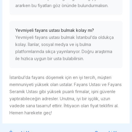
ararken bu fiyatları göz önünde bulundurmalısın.
Yevmiyeli fayans ustası bulmak kolay mı?
Yevmiyeli fayans ustası bulmak İstanbul’da oldukça
kolay. İlanlar, sosyal medya ve iş bulma
platformlarında sıkça yayınlanıyor. Doğru araştırma
ile hızlıca uygun bir usta bulabilirsin.
İstanbul’da fayans döşemek için en iyi tercih, müşteri
memnuniyeti yüksek olan ustalar. Fayans Ustası ve Fayans
Seramik Ustası gibi yüksek puanlı firmalar, işini güvenle
yaptırabileceğin adresler. Unutma, iyi bir işçilik, uzun
vadede sana tasarruf ettirir. İhtiyacın olan fiyat teklifini al.
Hemen harekete geç!