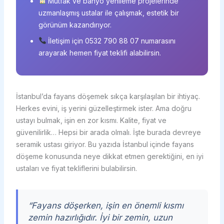
Mutfak ve banyo yenileme projelerinde
uzmanlaşmış ustalar ile çalışmak, estetik bir
görünüm kazandırıyor.
İletişim için 0532 790 88 07 numarasını
arayarak hemen fiyat teklifi alabilirsin.
İstanbul’da fayans döşemek sıkça karşılaşılan bir ihtiyaç.
Herkes evini, iş yerini güzelleştirmek ister. Ama doğru
ustayı bulmak, işin en zor kısmı. Kalite, fiyat ve
güvenilirlik… Hepsi bir arada olmalı. İşte burada devreye
seramik ustası giriyor. Bu yazıda İstanbul içinde fayans
döşeme konusunda neye dikkat etmen gerektiğini, en iyi
ustaları ve fiyat tekliflerini bulabilirsin.
“Fayans döşerken, işin en önemli kısmı
zemin hazırlığıdır. İyi bir zemin, uzun