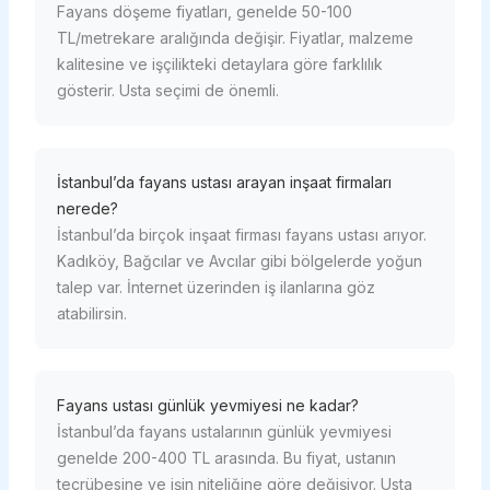
Fayans döşeme fiyatları, genelde 50-100
TL/metrekare aralığında değişir. Fiyatlar, malzeme
kalitesine ve işçilikteki detaylara göre farklılık
gösterir. Usta seçimi de önemli.
İstanbul’da fayans ustası arayan inşaat firmaları
nerede?
İstanbul’da birçok inşaat firması fayans ustası arıyor.
Kadıköy, Bağcılar ve Avcılar gibi bölgelerde yoğun
talep var. İnternet üzerinden iş ilanlarına göz
atabilirsin.
Fayans ustası günlük yevmiyesi ne kadar?
İstanbul’da fayans ustalarının günlük yevmiyesi
genelde 200-400 TL arasında. Bu fiyat, ustanın
tecrübesine ve işin niteliğine göre değişiyor. Usta