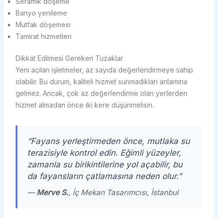
Seramik döşeme
Banyo yenileme
Mutfak döşemesi
Tamirat hizmetleri
Dikkat Edilmesi Gereken Tuzaklar
Yeni açılan işletmeler, az sayıda değerlendirmeye sahip
olabilir. Bu durum, kaliteli hizmet sunmadıkları anlamına
gelmez. Ancak, çok az değerlendirme olan yerlerden
hizmet almadan önce iki kere düşünmelisin.
“Fayans yerleştirmeden önce, mutlaka su
terazisiyle kontrol edin. Eğimli yüzeyler,
zamanla su birikintilerine yol açabilir, bu
da fayansların çatlamasına neden olur.”
—
Merve S.
, İç Mekan Tasarımcısı, İstanbul