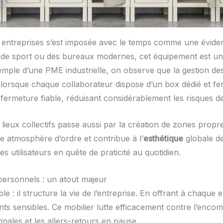
 entreprises s’est imposée avec le temps comme une éviden
le de sport ou des bureaux modernes, cet équipement est un
emple d’une PME industrielle, on observe que la gestion des
 lorsque chaque collaborateur dispose d’un box dédié et fer
fermeture fiable, réduisant considérablement les risques de
ieux collectifs passe aussi par la création de zones propre
une atmosphère d’ordre et contribue à l’
esthétique
globale de
es utilisateurs en quête de praticité au quotidien.
 personnels : un atout majeur
e : il structure la vie de l’entreprise. En offrant à chaqu
ts sensibles. Ce mobilier lutte efficacement contre l’enco
tinales et les allers-retours en pause.