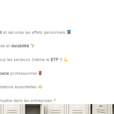
t
et sécurise les effets personnels
mie et
durabilité
tous les secteurs (même le
BTP
!)
pace
professionnel
tations essentielles
ensable dans les entreprises ?