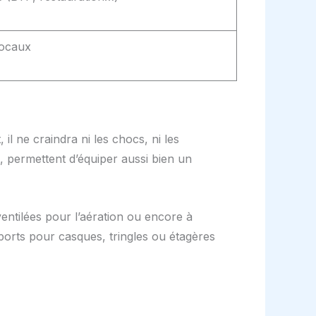
locaux
 il ne craindra ni les chocs, ni les
s, permettent d’équiper aussi bien un
 ventilées pour l’aération ou encore à
ports pour casques, tringles ou étagères