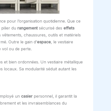
ce pour l’organisation quotidienne. Que ce
 pilier du
rangement
sécurisé des
effets
 vêtements, chaussures, outils et matériels
mé. Outre le gain d’
espace
, le vestiaire
 vol ou de perte.
s et bien ordonnées. Un vestiaire métallique
s locaux. Sa modularité séduit autant les
e employé un
casier
personnel, il garantit la
mbrement et les invraisemblances du