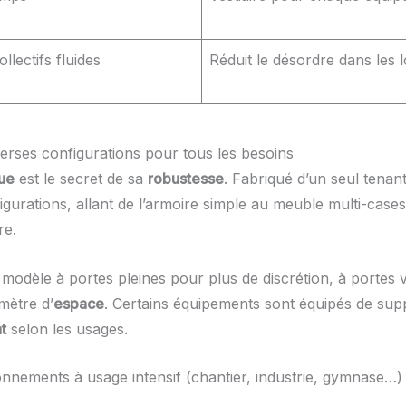
llectifs fluides
Réduit le désordre dans les 
iverses configurations pour tous les besoins
que
est le secret de sa
robustesse
. Fabriqué d’un seul tenant,
igurations, allant de l’armoire simple au meuble multi-case
re.
 un modèle à portes pleines pour plus de discrétion, à portes
mètre d’
espace
. Certains équipements sont équipés de sup
t
selon les usages.
onnements à usage intensif (chantier, industrie, gymnase…)