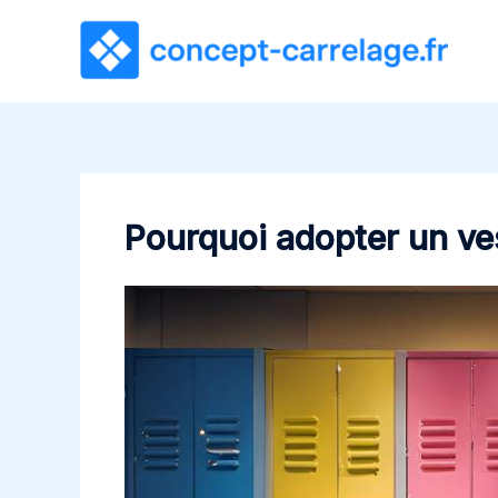
Aller
au
contenu
Pourquoi adopter un ves