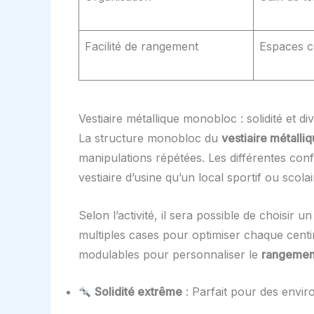
Facilité de rangement
Espaces co
Vestiaire métallique monobloc : solidité et d
La structure monobloc du
vestiaire métalli
manipulations répétées. Les différentes conf
vestiaire d’usine qu’un local sportif ou scolai
Selon l’activité, il sera possible de choisir
multiples cases pour optimiser chaque centi
modulables pour personnaliser le
rangemen
Solidité extrême
: Parfait pour des envir