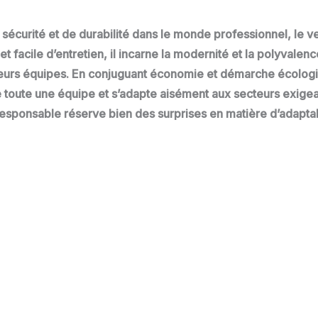
sécurité et de durabilité dans le monde professionnel, le v
 facile d’entretien, il incarne la modernité et la polyvalen
leurs équipes. En conjuguant économie et démarche écologiqu
 toute une équipe et s’adapte aisément aux secteurs exigea
responsable réserve bien des surprises en matière d’adaptabi