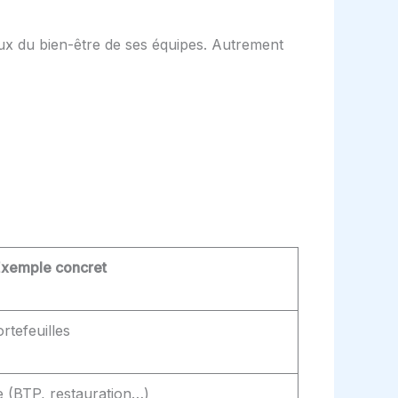
ieux du bien-être de ses équipes. Autrement
xemple concret
rtefeuilles
e (BTP, restauration…)