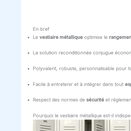
En bref
Le
vestiaire métallique
optimise le
rangemen
La solution reconditionnée conjugue écono
Polyvalent, robuste, personnalisable pour 
Facile à entretenir et à intégrer dans tout
es
Respect des normes de
sécurité
et réglemen
Pourquoi le vestiaire métallique est-il indisp