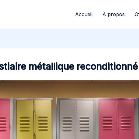
Accueil
À propos
O
tiaire métallique reconditionné