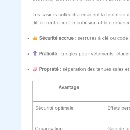
Les casiers collectifs réduisent la tentatio
dit, ils renforcent la cohésion et la confianc
Sécurité accrue
: serrures à clé ou code 
Praticité
: tringles pour vêtements, étag
Propreté
: séparation des tenues sales et
Avantage
Sécurité optimale
Effets pe
Organisation
Gain de t