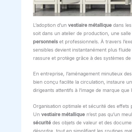
L’adoption d’un
vestiaire métallique
dans les
soit dans un atelier de production, une sal
personnels
et professionnels. À travers l’ex
sensibles devient instantanément plus fluide
rassure et protège grâce à des systèmes de 
En entreprise, l’aménagement minutieux des l
bien conçu facilite la circulation, instaure 
dirigeants attentifs à l’image de marque que l
Organisation optimale et sécurité des effets
Un
vestiaire métallique
n’est pas qu’un meubl
sécurité
des objets de valeur et des documen
désordre, tout en simplifiant les routines ma