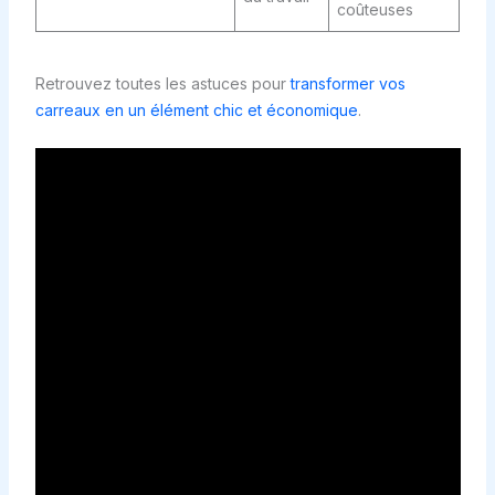
coûteuses
Retrouvez toutes les astuces pour
transformer vos
carreaux en un élément chic et économique
.