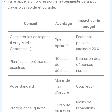
Faire appel à un professionnel expérimenté garantit un
travail plus rapide et durable.
Impact sur le
Conseil
Avantage
budget
Comparer les enseignes
Économie
Prix
(Leroy Merlin,
pouvant
optimisé
Castorama…)
atteindre 20%
Réduction
Diminution des
Planification précise des
de
dépenses
quantités
déchets
inutiles
Moins de
Pose standard
main
Coût réduit
d’œuvre
Moins de
Durabilité
Professionnel qualifié
réparations
du travail