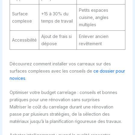
Petits espaces
Surface
+15 à 30% du
cuisine, angles
complexe
temps de travail
multiples
Ajout de frais si
Enlever ancien
Accessibilité
dépose
revêtement
Découvrez comment installer vos carreaux sur des
surfaces complexes avec les conseils de
ce dossier pour
novices
.
Optimiser votre budget carrelage : conseils et bonnes
pratiques pour une rénovation sans surprises
Maîtriser le coût du carrelage durant une rénovation
passe par plusieurs stratégies, de la sélection des
matériaux jusqu’à la planification rigoureuse des travaux.