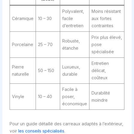
Polyvalent,
Moins résistant
Céramique
10 – 30
facile
aux fortes
d’entretien
contraintes
Prix plus élevé,
Robuste,
Porcelaine
25 – 70
pose
étanche
spécialisée
Entretien
Pierre
Luxueux,
50 – 150
délicat,
naturelle
durable
coûteux
Facile à
Durabilité
Vinyle
10 – 40
poser,
moindre
économique
Pour un guide détaillé des carreaux adaptés à l’extérieur,
voir
les conseils spécialisés
.