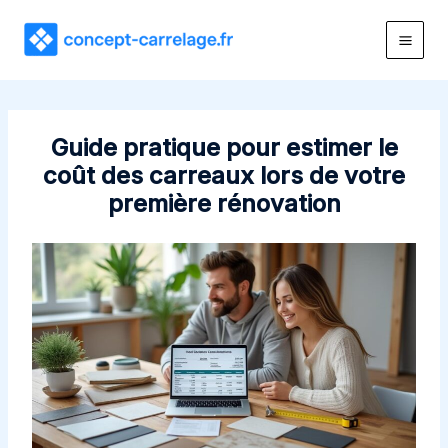
Aller
au
contenu
Guide pratique pour estimer le
coût des carreaux lors de votre
première rénovation