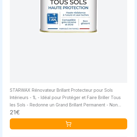
STARWAX Rénovateur Brillant Protecteur pour Sols
Intérieurs - 1L - Idéal pour Protéger et Faire Briller Tous
les Sols - Redonne un Grand Brillant Permanent - Non
21€
Glissant