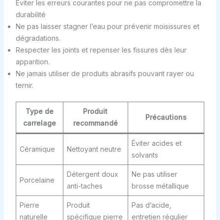
Éviter les erreurs courantes pour ne pas compromettre la
durabilité
Ne pas laisser stagner l’eau pour prévenir moisissures et
dégradations.
Respecter les joints et repenser les fissures dès leur
apparition.
Ne jamais utiliser de produits abrasifs pouvant rayer ou
ternir.
Type de
Produit
Précautions
carrelage
recommandé
Éviter acides et
Céramique
Nettoyant neutre
solvants
Détergent doux
Ne pas utiliser
Porcelaine
anti-taches
brosse métallique
Pierre
Produit
Pas d’acide,
naturelle
spécifique pierre
entretien régulier