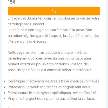
15€
interchangeables 1,5 - Rouge et noir
Entretien et durabilité : comment prolonger la vie de votre
carrelage sans surcoût
Le coût d’un carrelage ne s’arrête pas à la pose. Son
entretien régulier garantit l’aspect, la sécurité et évite des
interventions onéreuses.
Nettoyage simple, mais adapté à chaque matériau
Un entretien quotidien avec un balai ou un aspirateur
permet d’éliminer poussières et débris. L’usage de
produits spécifiques est conseillé selon le matériau :
Céramique : nettoyants neutres à base d’eau savonneuse.
Porcelaine : produit anti-taches et dégraissant doux.
Pierre naturelle : nettoyants spécifiques, évitant l’acidité.
Vinyle : détergent doux pour ne pas abîmer la surface.